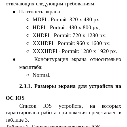
отвечающих следующим требованиям:
●
Плотность экрана:
○
MDPI - Portrait: 320 x 480 px;
○
HDPI - Portrait: 480 x 800 px;
○
XHDPI - Portrait: 720 x 1280 px;
○
XXHDPI - Portrait: 960 x 1600 px;
○
XXXHDPI - Portrait: 1280 x 1920 px.
●
Конфигурация экрана относительно
масштаба:
○
Normal.
2.3.1. Размеры экрана для устройств на
ОС IOS
Список IOS устройств, на которых
гарантирована работа приложения представлен в
таблице 3.
Таблица 3. Список поддерживаемых IOS