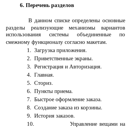
6. Перечень разделов
В данном списке определены основные
разделы реализующие механизмы вариантов
использования системы объединенные по
смежному функционалу согласно макетам.
1.
Загрузка приложения.
2.
Приветственные экраны.
3.
Регистрация и Авторизация.
4.
Главная.
5.
Сториз.
6.
Пункты приема.
7.
Быстрое оформление заказа.
8.
Создание заказа из корзины.
9.
История заказов.
10.
Управление вещами на