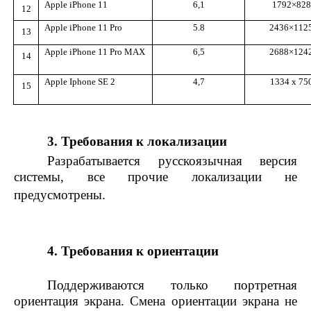
Apple iPhone 11
6,1
1792×828
12
Apple iPhone 11 Pro
5.8
2436×112
13
Apple iPhone 11 Pro MAX
6,5
2688×124
14
Apple Iphone SE 2
4,7
1334 x 75
15
3. Требования к локализации
Разрабатывается русскоязычная версия
системы, все прочие локализации не
предусмотрены.
4. Требования к ориентации
Поддерживаются только портретная
ориентация экрана. Смена ориентации экрана не