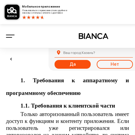
Мобильное приложение
Пользоваться сервисами стало удобнее
заказы | статусы | оплата | доставка
Ваш город
Казань
?
Да
Нет
1. Требования к аппаратному и
программному обеспечению
1.1. Требования к клиентской части
Только авторизованный пользователь имеет
доступ к функциям и контенту приложения. Если
пользователь уже регистрировался или
авторизовался на данном устройстве, то система