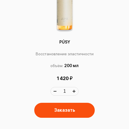
PÚSY
Восстановление эластичности
объём:
200 мл
й
1 420
Заказать