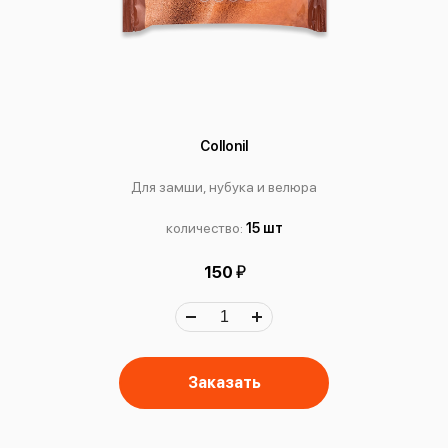
Collonil
Для замши, нубука и велюра
количество:
15 шт
й
150
Заказать