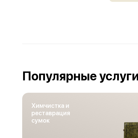
Популярные услуг
Химчистка и
реставрация
сумок