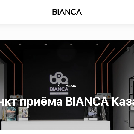
Назад
нкт приёма BIANCA Каз