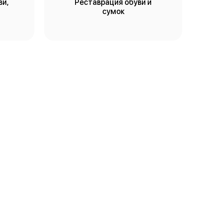
ви,
Реставрация обуви и
сумок