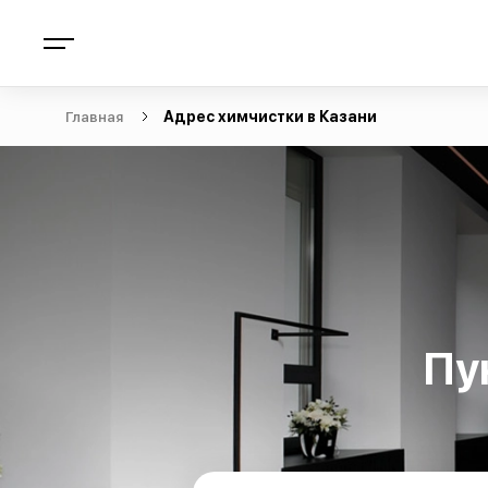
Главная
Адрес химчистки в Казани
Пу