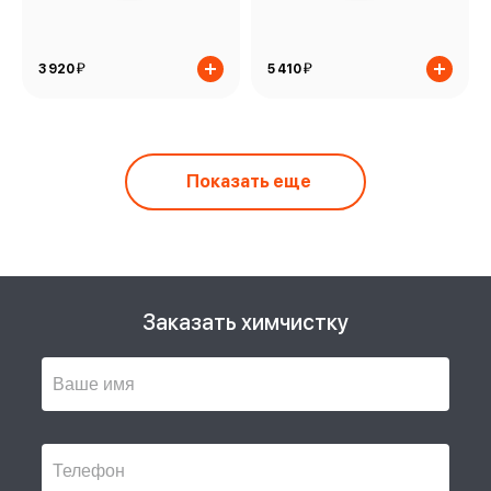
й
й
3 920
5 410
Показать еще
Заказать химчистку