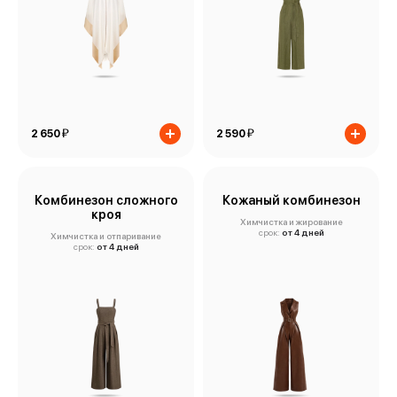
й
й
2 650
2 590
Комбинезон сложного
Кожаный комбинезон
кроя
Химчистка и жирование
срок:
от 4 дней
Химчистка и отпаривание
срок:
от 4 дней