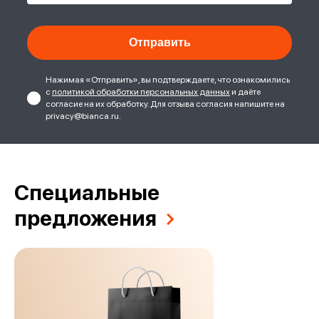
Нажимая «Отправить», вы подтверждаете, что ознакомились
с
политикой обработки персональных данных
и даёте
согласие на их обработку. Для отзыва согласия напишите на
privacy@bianca.ru.
Специальные
предложения