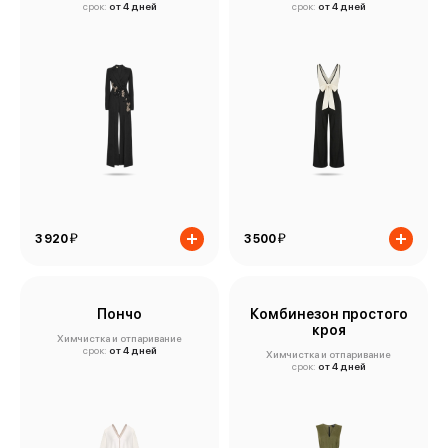
срок:
от 4 дней
срок:
от 4 дней
й
й
3 920
3 500
Пончо
Комбинезон простого
кроя
Химчистка и отпаривание
срок:
от 4 дней
Химчистка и отпаривание
срок:
от 4 дней