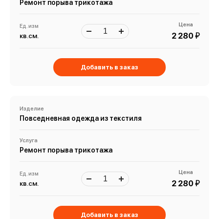
Ремонт порыва трикотажа
Цена
Ед. изм
й
2 280
кв.см.
Добавить в заказ
Изделие
Повседневная одежда из текстиля
Услуга
Ремонт порыва трикотажа
Цена
Ед. изм
й
2 280
кв.см.
Добавить в заказ