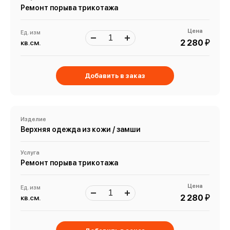
Ремонт порыва трикотажа
Цена
Ед. изм
й
2 280
кв.см.
Добавить в заказ
Изделие
Верхняя одежда из кожи / замши
Услуга
Ремонт порыва трикотажа
Цена
Ед. изм
й
2 280
кв.см.