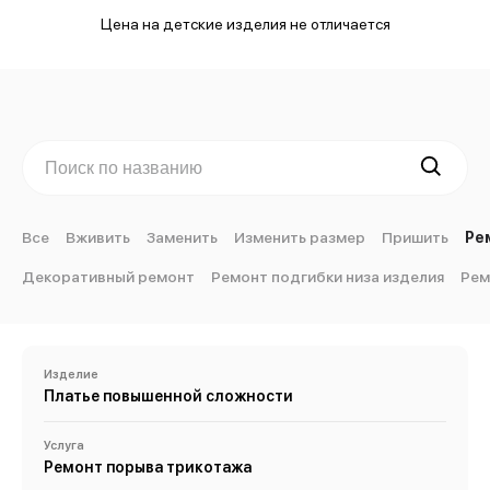
Цена на детские изделия не отличается
Все
Вживить
Заменить
Изменить размер
Пришить
Ре
Декоративный ремонт
Ремонт подгибки низа изделия
Рем
Изделие
Платье повышенной сложности
Услуга
Ремонт порыва трикотажа