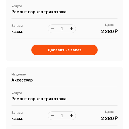
Услуга
Ремонт порыва трикотажа
Цена
Ед. изм
й
2 280
кв.см.
Добавить в заказ
Изделие
Аксессуар
Услуга
Ремонт порыва трикотажа
Цена
Ед. изм
й
2 280
кв.см.