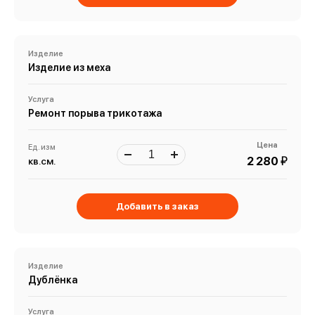
Изделие
Изделие из меха
Услуга
Ремонт порыва трикотажа
Цена
Ед. изм
й
2 280
кв.см.
Добавить в заказ
Изделие
Дублёнка
Услуга