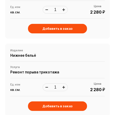
Цена
Ед. изм
й
2 280
кв.см.
Добавить в заказ
Изделие
Нижнее бельё
Услуга
Ремонт порыва трикотажа
Цена
Ед. изм
й
2 280
кв.см.
Добавить в заказ