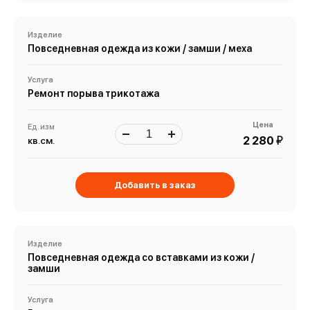
Изделие
Повседневная одежда из кожи / замши / меха
Услуга
Ремонт порыва трикотажа
Цена
Ед. изм
й
2 280
кв.см.
Добавить в заказ
Изделие
Повседневная одежда со вставками из кожи /
замши
Услуга