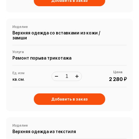
Добавить в заказ
Изделие
Верхняя одежда со вставками из кожи /
замши
Услуга
Ремонт порыва трикотажа
Цена
Ед. изм
й
2 280
кв.см.
Добавить в заказ
Изделие
Верхняя одежда из текстиля