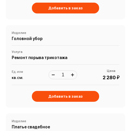
Добавить в заказ
Изделие
Головной убор
Услуга
Ремонт порыва трикотажа
Цена
Ед. изм
й
2 280
кв.см.
Добавить в заказ
Изделие
Платье свадебное