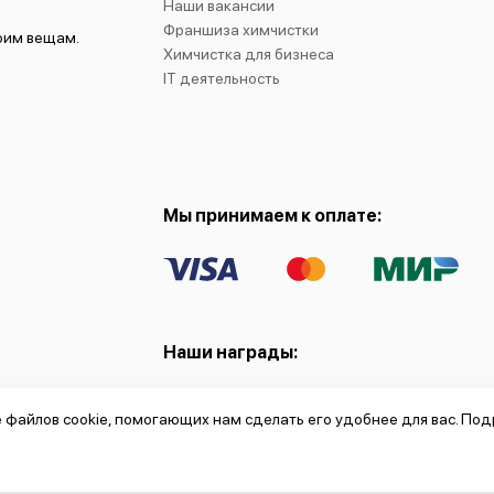
Наши вакансии
Франшиза химчистки
воим вещам.
Химчистка для бизнеса
IT деятельность
Мы принимаем к оплате:
Наши награды:
е файлов cookie, помогающих нам сделать его удобнее для вас.
Под