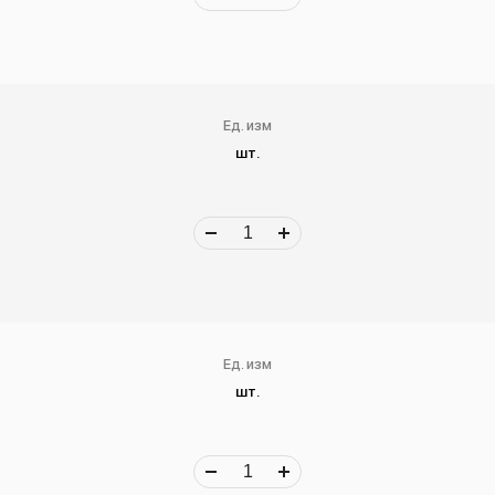
Ед. изм
шт.
Ед. изм
шт.