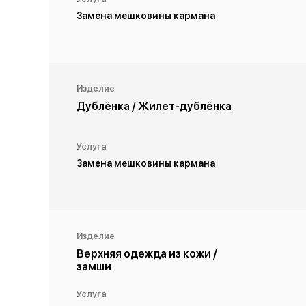
Замена мешковины кармана
Изделие
Дублёнка / Жилет-дублёнка
Услуга
Замена мешковины кармана
Изделие
Верхняя одежда из кожи /
замши
Услуга