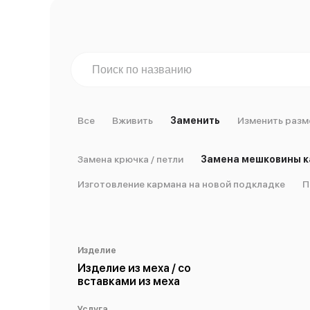
Все
Вживить
Заменить
Изменить разм
Замена крючка / петли
Замена мешковины 
Изготовление кармана на новой подкладке
П
Изделие
Изделие из меха / со
вставками из меха
Услуга