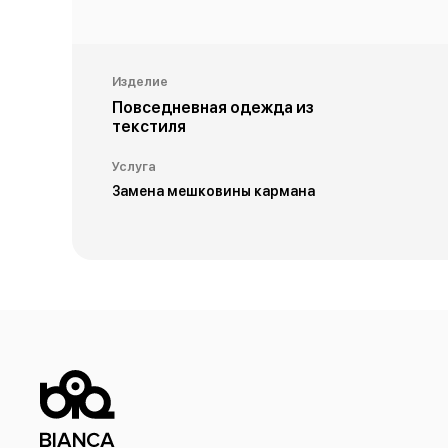
Изделие
Повседневная одежда из
текстиля
Услуга
Замена мешковины кармана