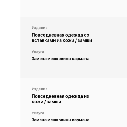
Изделие
Повседневная одежда со
вставками из кожи / замши
Услуга
Замена мешковины кармана
Изделие
Повседневная одежда из
кожи / замши
Услуга
Замена мешковины кармана