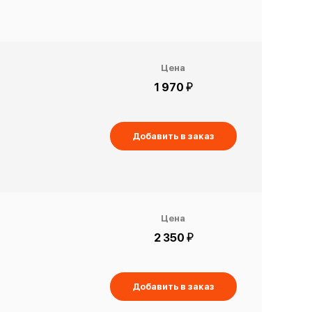
Цена
й
1 970
Добавить в заказ
Цена
й
2 350
Добавить в заказ