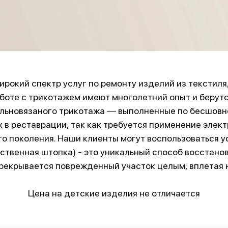
рокий спектр услуг по ремонту изделий из текстиля,
боте с трикотажем имеют многолетний опыт и берут
ельновязаного трикотажа — выполненные по бесшовно
 в реставрации, так как требуется применение элек
о поколения. Наши клиенты могут воспользоваться у
ственная штопка) - это уникальный способ восстанов
рекрывается поврежденный участок целым, вплетая н
Цена на детские изделия не отличается