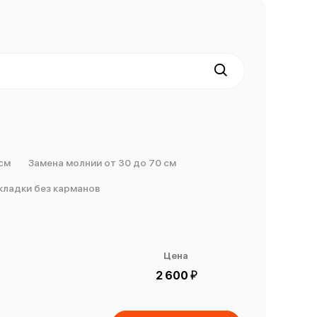
см
Замена молнии от 30 до 70 см
кладки без карманов
Цена
й
2 600