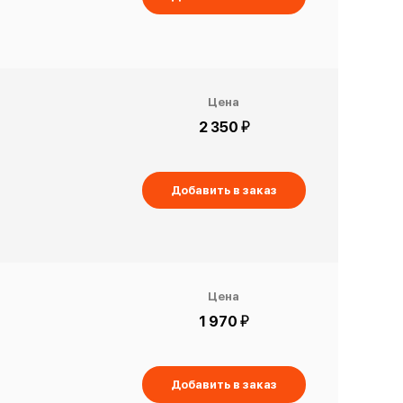
Цена
й
2 350
Добавить в заказ
Цена
й
1 970
Добавить в заказ