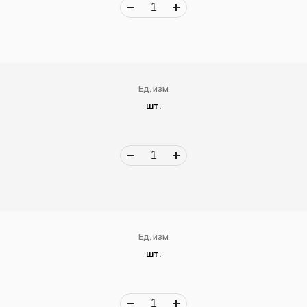
Ед. изм
шт.
Ед. изм
шт.