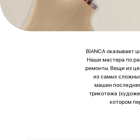
BIANCA оказывает ши
Наши мастера по ра
ремонты. Вещи из ц
из самых сложных
машин последнег
трикотажа (художе
котором пе