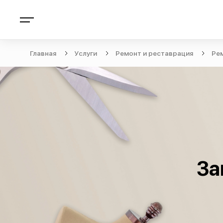
Главная
Услуги
Ремонт и реставрация
Ре
За