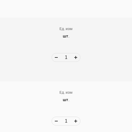
Ед. изм
шт.
Ед. изм
шт.