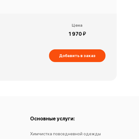
Цена
й
1 970
Добавить в заказ
Основные услуги:
Химчистка повседневной одежды