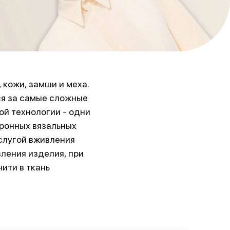
 кожи, замши и меха.
ся за самые сложные
й технологии - одни
тронных вязальных
слугой вживления
ления изделия, при
ити в ткань