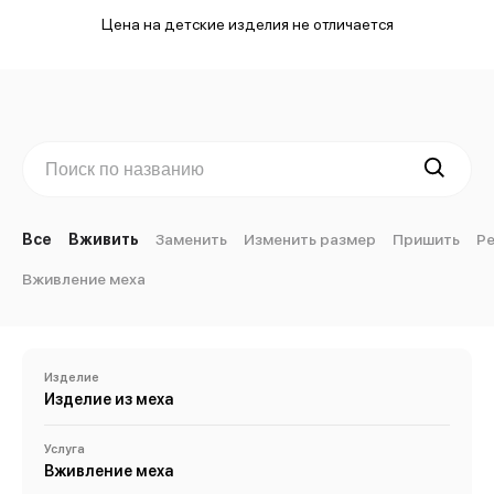
Цена на детские изделия не отличается
Все
Вживить
Заменить
Изменить размер
Пришить
Р
Вживление меха
Изделие
Изделие из меха
Услуга
Вживление меха